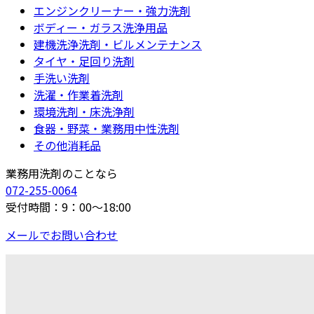
エンジンクリーナー・強力洗剤
ボディー・ガラス洗浄用品
建機洗浄洗剤・ビルメンテナンス
タイヤ・足回り洗剤
手洗い洗剤
洗濯・作業着洗剤
環境洗剤・床洗浄剤
食器・野菜・業務用中性洗剤
その他消耗品
業務用洗剤のことなら
072-255-0064
受付時間：9：00～18:00
メールでお問い合わせ