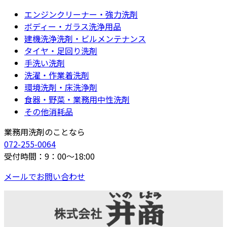
エンジンクリーナー・強力洗剤
ボディー・ガラス洗浄用品
建機洗浄洗剤・ビルメンテナンス
タイヤ・足回り洗剤
手洗い洗剤
洗濯・作業着洗剤
環境洗剤・床洗浄剤
食器・野菜・業務用中性洗剤
その他消耗品
業務用洗剤のことなら
072-255-0064
受付時間：9：00～18:00
メールでお問い合わせ