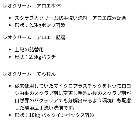
レオクリーム アロエ本体
スクラブ入クリーム状手洗い洗剤 アロエ成分配合
形状：2.5kgポンプ容器
レオクリーム アロエ 詰替
上記の詰替用
形状：2.5kgパウチ
レオクリーム てんねん
従来使用していたマイクロプラスチックをトウモロコ
シ由来のスクラブ剤に変更し手洗い後のスクラブ剤が
自然界のバクテリアでも分解出来るよう環境にも配慮
した環境型手洗い洗剤です。
形状：18kg バックインボックス容器